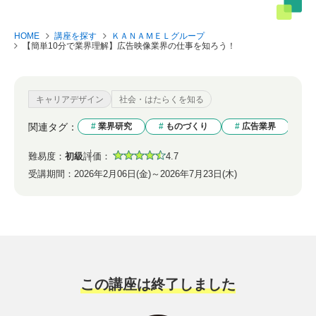
HOME
講座を探す
ＫＡＮＡＭＥＬグループ
【簡単10分で業界理解】広告映像業界の仕事を知ろう！
キャリアデザイン
社会・はたらくを知る
関連タグ：
業界研究
ものづくり
広告業界
難易度：
初級
評価：
4.7
受講期間：
2026年2月06日(金)～2026年7月23日(木)
この講座は終了しました