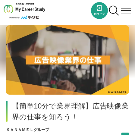
【簡単10分で業界理解】広告映像業
界の仕事を知ろう！
ＫＡＮＡＭＥＬグループ