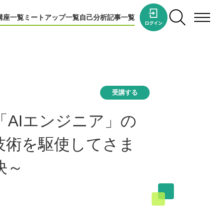
講座一覧
ミートアップ一覧
自己分析
記事一覧
受講する
「AIエンジニア」の
技術を駆使してさま
決～