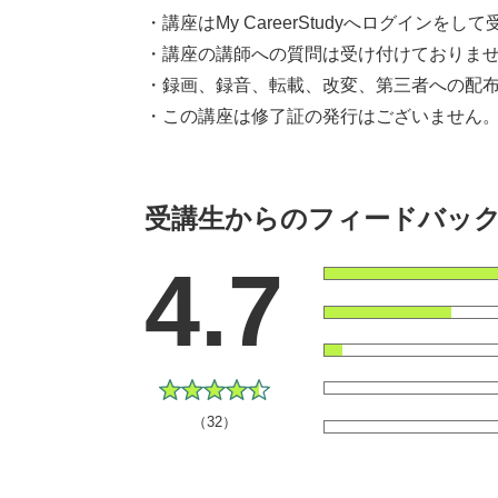
・講座はMy CareerStudyへログインを
・講座の講師への質問は受け付けておりま
・録画、録音、転載、改変、第三者への配布
・この講座は修了証の発行はございません
受講生からのフィードバッ
4.7
（32）