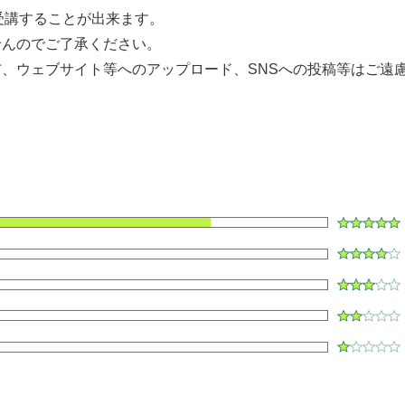
して受講することが出来ます。
せんのでご了承ください。
、ウェブサイト等へのアップロード、SNSへの投稿等はご遠
。
ク