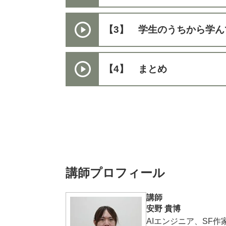
【3】 学生のうちから学ん
【4】 まとめ
講師プロフィール
講師
安野 貴博
AIエンジニア、SF