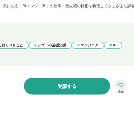
、気になる「AIエンジニア」の仕事～最先端の技術を駆使してさまざまな課
ておくべきこと
シゴトの基礎知識
エンジニア
AI
受講する