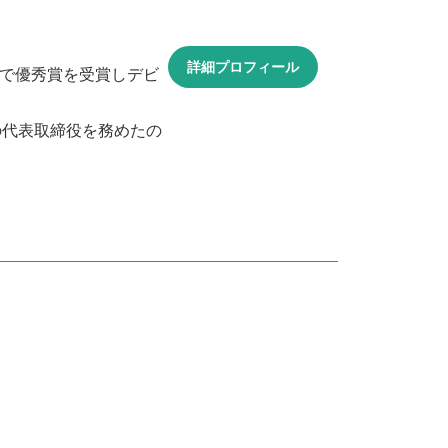
詳細プロフィール
トで優秀賞を受賞しデビ
n）の代表取締役を務めたの