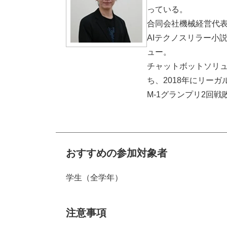
っている。
合同会社機械経営代
AIテクノスリラー小
ュー。
チャットボットソリュー
ち、2018年にリーガ
M-1グランプリ2回戦
おすすめの参加対象者
学生（全学年）
注意事項