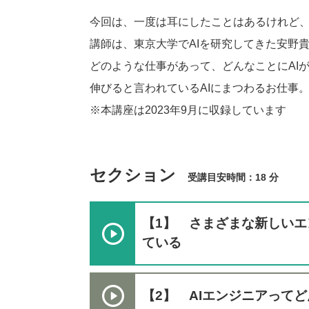
今回は、一度は耳にしたことはあるけれど、
講師は、東京大学でAIを研究してきた安野
どのような仕事があって、どんなことにAI
伸びると言われているAIにまつわるお仕事
※本講座は2023年9月に収録しています
セクション
受講目安時間：18 分
【1】 さまざまな新しい
ている
【2】 AIエンジニアって