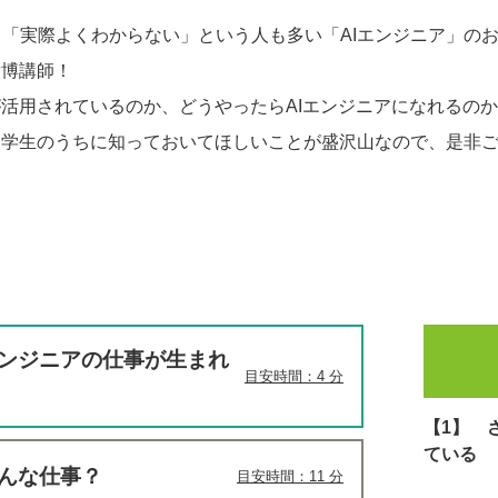
「実際よくわからない」という人も多い「AIエンジニア」の
貴博講師！
が活用されているのか、どうやったらAIエンジニアになれるの
。学生のうちに知っておいてほしいことが盛沢山なので、是非
エンジニアの仕事が生まれ
目安時間：4 分
【1】 
ている
どんな仕事？
目安時間：11 分