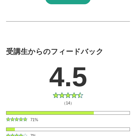
受講生からのフィードバック
4.5
（14）
71%
7%