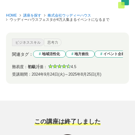
HOME
講座を探す
株式会社ウッディーハウス
ウッディーハウスフェスタが4万人集まるイベントになるまで
ビジネススキル
思考力
関連タグ：
地域活性化
地方創生
イベント企画
難易度：
初級
評価：
4.5
受講期間：
2024年9月24日(火)～2025年8月25日(月)
この講座は終了しました