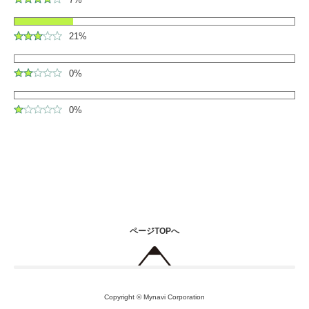
21%
0%
0%
ページTOPへ
Copyright © Mynavi Corporation