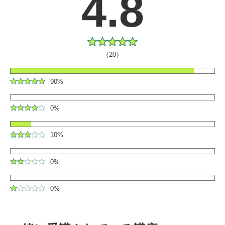
4.8
（20）
90%
0%
10%
0%
0%