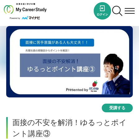
受講する
面接の不安を解消！ゆるっとポイ
ント講座③