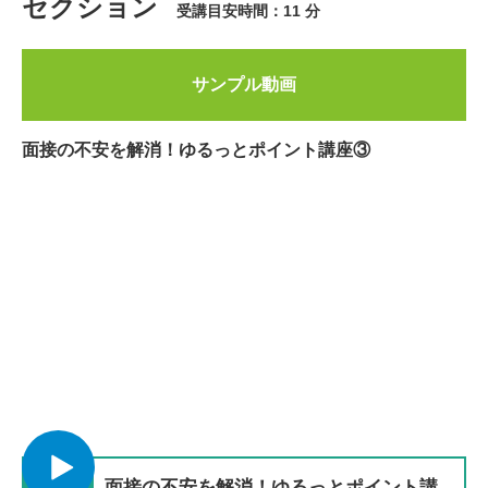
セクション
受講目安時間：11 分
サンプル動画
面接の不安を解消！ゆるっとポイント講座③
面接の不安を解消！ゆるっとポイント講