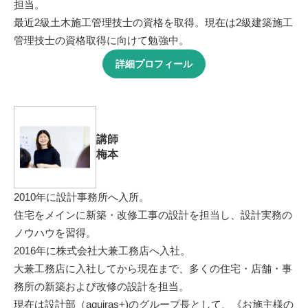
担当。
最近2級土木施工管理技士の資格を取得。現在は2級建築施工
管理技士の資格取得に向けて勉強中。
詳細プロフィール
講師
梅本
2010年に設計事務所へ入所。
住宅をメインに新築・改修工事の設計を担当し、設計実務の
ノウハウを習得。
2016年に株式会社大兼工務店へ入社。
大兼工務店に入社してから現在まで、多くの住宅・店舗・事
務所の新築および改修の設計を担当。
現在は設計部（aquiras+)のグループ長として、《お施主様の