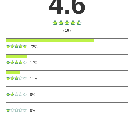
4.6
（18）
72%
17%
11%
0%
0%