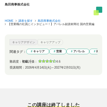
島田商事株式会社
HOME
講座を探す
島田商事株式会社
【営業職の社員にインタビュー！】アパレル副資材商社 国内営業編
キャリアデザイン
キャリアアップ
関連タグ：
キャリア
営業
アパレル
商社
難易度：
初級
評価：
4.6
受講期間：
2026年4月14日(火)～2027年2月01日(月)
この講座は終了しました