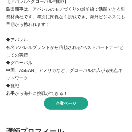
【アパレル×グローバル×挑戦】
島田商事は、アパレルのモノづくりの最前線で活躍できる副
資材商社です。年次に関係なく挑戦でき、海外ビジネスにも
早期から携われます！
◆アパレル
有名アパレルブランドから信頼される“ベストパートナー”と
しての実績
◆グローバル
中国、ASEAN、アメリカなど、グローバルに広がる拠点ネ
ットワーク
◆挑戦
若手から海外に挑戦ができる！
企業ページ
講師プロフィール