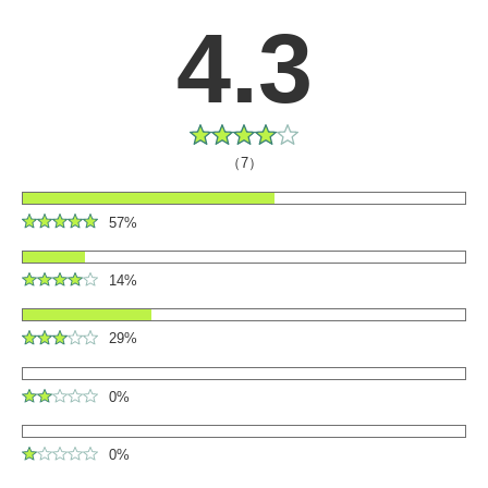
4.3
（7）
57%
14%
29%
0%
0%