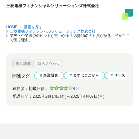
三菱電機フィナンシャルソリューションズ株式会社
HOME
講座を探す
三菱電機フィナンシャルソリューションズ株式会社
業界・企業選びのヒントが見つかる！総勢15名の社員が語る 私がここ
で働く理由。
就活準備
就活ノウハウ
関連タグ：
企業研究
まずはここから
リース
難易度：
初級
評価：
4.3
受講期間：
2025年2月14日(金)～2025年4月07日(月)