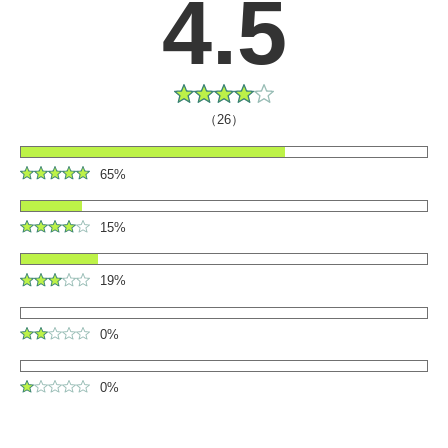
4.5
（26）
65%
15%
19%
0%
0%