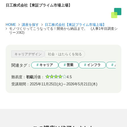
日工株式会社【東証プライム市場上場】
HOME
講座を探す
日工株式会社【東証プライム市場上場】
モノづくりってこうなってる！開発から納品まで。 (人事1年目調査シ
リーズ#2)
キャリアデザイン
社会・はたらくを知る
関連タグ：
キャリア
営業
インフラ
メーカ
難易度：
初級
評価：
4.5
受講期間：
2025年11月25日(火)～2026年5月21日(木)