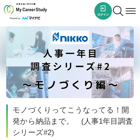
モノづくりってこうなってる！開
発から納品まで。 (人事1年目調査
シリーズ#2)