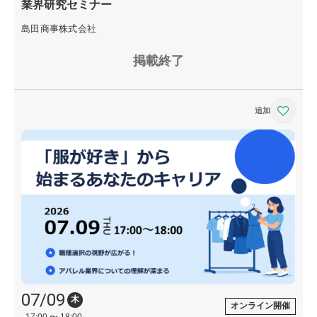
業界研究セミナー
島田商事株式会社
掲載終了
07/09
木
オンライン開催
17:00 〜 18:00