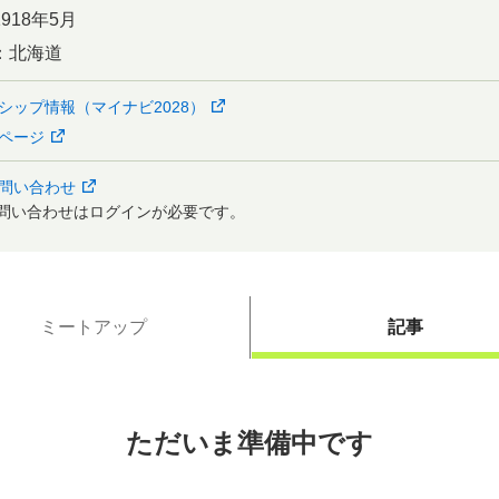
1918年5月
：
北海道
シップ情報（マイナビ2028）
ページ
問い合わせ
問い合わせはログインが必要です。
ミートアップ
記事
ただいま準備中です