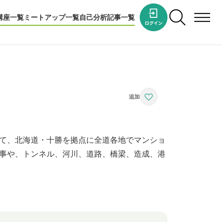
講座一覧
ミートアップ一覧
自己分析
記事一覧
て、北海道・十勝を拠点に全道各地でマンショ
事や、トンネル、河川、道路、橋梁、造成、港