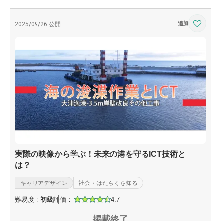
2025/09/26 公開
実際の映像から学ぶ！未来の港を守るICT技術と
は？
キャリアデザイン
社会・はたらくを知る
難易度：
初級
評価：
4.7
掲載終了