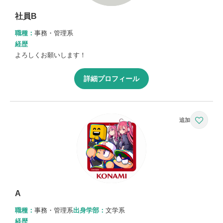
社員B
職種：
事務・管理系
経歴
よろしくお願いします！
詳細プロフィール
A
職種：
事務・管理系
出身学部：
文学系
経歴