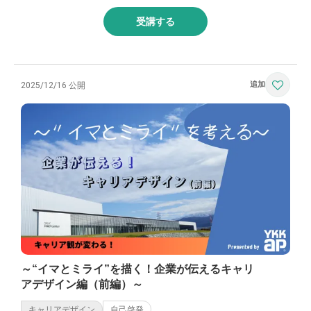
受講する
2025/12/16 公開
～“イマとミライ”を描く！企業が伝えるキャリ
アデザイン編（前編）～
キャリアデザイン
自己啓発