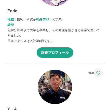
Endo
職種：
技術・研究系
出身学部：
化学系
経歴
化学分野専攻で大学を卒業し、その知識を活かせる企業で働いて
きました。
日本アクシスは入社3年目です。
詳細プロフィール
Y・A