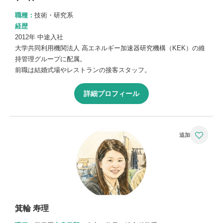
職種：
技術・研究系
経歴
2012年 中途入社
大学共同利用機関法人 高エネルギー加速器研究機構（KEK）の維
持管理グループに配属。
前職は結婚式場やレストランの接客スタッフ。
詳細プロフィール
箕輪 寿理