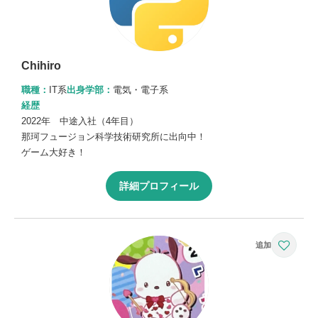
Chihiro
職種：
IT系
出身学部：
電気・電子系
経歴
2022年 中途入社（4年目）
那珂フュージョン科学技術研究所に出向中！
ゲーム大好き！
詳細プロフィール