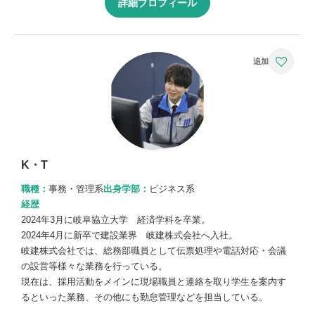
詳細プロフィール
K・T
職種：
事務・管理系
出身学部：
ビジネス系
経歴
2024年3月に岐阜協立大学 経済学科を卒業。
2024年4月に新卒で建設業界 岐建株式会社へ入社。
岐建株式会社では、総務部職員として伝票処理や電話対応・会議
の設営等様々な業務を行っている。
現在は、採用活動をメインに現場職員と連絡を取り学生を案内す
るといった業務、その他にも勤怠管理などを担当している。