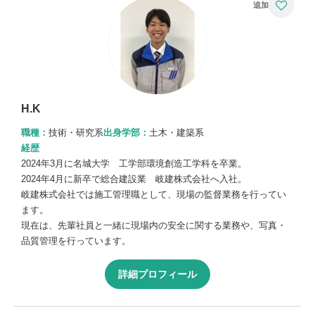
H.K
職種：
技術・研究系
出身学部：
土木・建築系
経歴
2024年3月に名城大学 工学部環境創造工学科を卒業。
2024年4月に新卒で総合建設業 岐建株式会社へ入社。
岐建株式会社では施工管理職として、現場の監督業務を行ってい
ます。
現在は、先輩社員と一緒に現場内の安全に関する業務や、写真・
品質管理を行っています。
詳細プロフィール