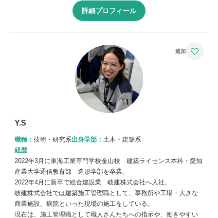
詳細プロフィール
Y.S
職種：
技術・研究系
出身学部：
土木・建築系
経歴
2022年3月に東海工業専門学校金山校 建築ライセンス本科・愛知
産業大学通信教育部 造形学部を卒業。
2022年4月に新卒で総合建設業 岐建株式会社へ入社。
岐建株式会社では建築施工管理職として、事務所や工場・大きな
商業施設、病院といった現場の施工をしている。
現在は、施工管理職として職人さんたちへの指示や、働きやすい