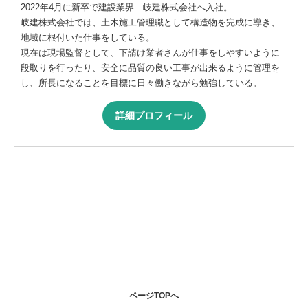
2022年4月に新卒で建設業界 岐建株式会社へ入社。
岐建株式会社では、土木施工管理職として構造物を完成に導き、
地域に根付いた仕事をしている。
現在は現場監督として、下請け業者さんが仕事をしやすいように
段取りを行ったり、安全に品質の良い工事が出来るように管理を
し、所長になることを目標に日々働きながら勉強している。
詳細プロフィール
ページTOPへ