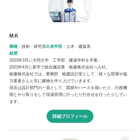
M.K
職種：
技術・研究系
出身学部：
土木・建築系
経歴
2023年3月に大同大学 工学部 建築学科を卒業。
2023年4月に新卒で総合建設業 岐建株式会社へ入社。
岐建株式会社では、業務部 岐建設計室として、様々な部署や協
力業者さんと共に建物を作り上げていきます。
現在は設計部門の一員として、図面やパースを描いたり、行政機
関とやり取りをして現場管理に行ったり打合せを行ったりしてい
ます。
詳細プロフィール