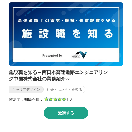
施設職を知る～西日本高速道路エンジニアリン
グ中国株式会社の業務紹介～
キャリアデザイン
社会・はたらくを知る
難易度：
初級
評価：
4.9
受講する