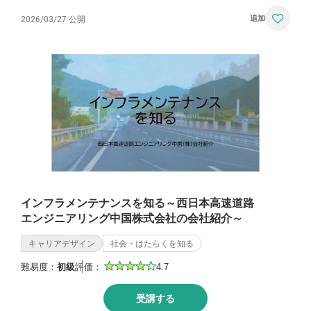
2026/03/27 公開
インフラメンテナンスを知る～西日本高速道路
エンジニアリング中国株式会社の会社紹介～
キャリアデザイン
社会・はたらくを知る
難易度：
初級
評価：
4.7
受講する