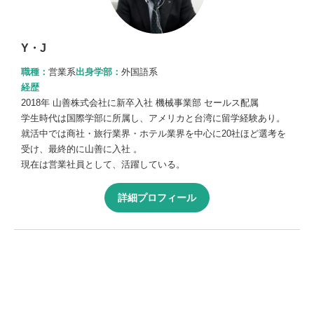
Y・J
職種：
営業系
出身学部：
外国語系
経歴
2018年 山善株式会社に新卒入社 機械事業部 セールス配属
学生時代は国際学部に所属し、アメリカと台湾に留学経験あり。
就活中では商社・旅行業界・ホテル業界を中心に20社ほど選考を
受け、最終的に山善に入社 。
現在は営業社員として、活躍している。
詳細プロフィール