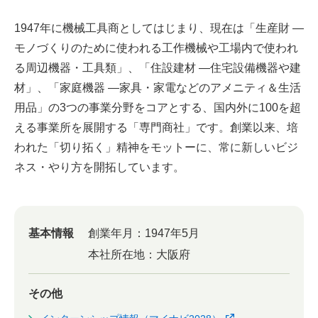
1947年に機械工具商としてはじまり、現在は「生産財 ―
モノづくりのために使われる工作機械や工場内で使われ
る周辺機器・工具類」、「住設建材 ―住宅設備機器や建
材」、「家庭機器 ―家具・家電などのアメニティ＆生活
用品」の3つの事業分野をコアとする、国内外に100を超
える事業所を展開する「専門商社」です。創業以来、培
われた「切り拓く」精神をモットーに、常に新しいビジ
ネス・やり方を開拓しています。
基本情報
創業年月：
1947年5月
本社所在地：
大阪府
その他