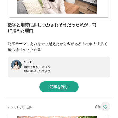
数字と期待に押しつぶされそうだった私が、前
に進めた理由
記事テーマ：あれを乗り越えたから今がある！社会人生活で
最もきつかった仕事
S・H
職種：
事務・管理系
出身学部：
外国語系
記事を読む
2025/11/25 公開