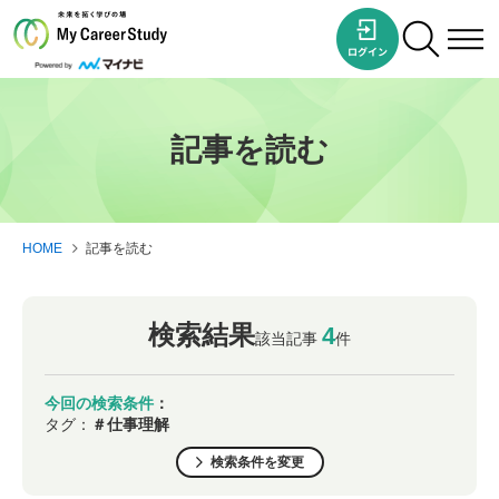
記事を読む
HOME
記事を読む
検索結果
4
該当記事
件
今回の検索条件
：
タグ：
＃仕事理解
検索条件を変更