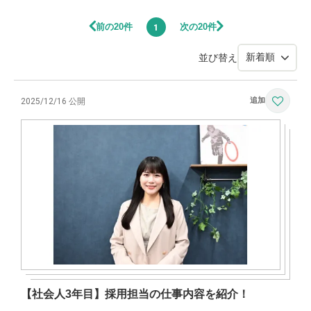
前の20件
次の20件
1
並び替え
2025/12/16 公開
【社会人3年目】採用担当の仕事内容を紹介！