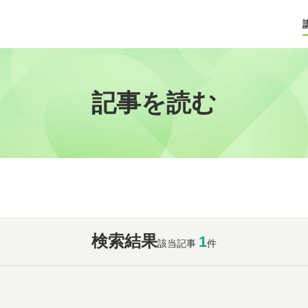
記事を読む
検索結果
1
該当記事
件