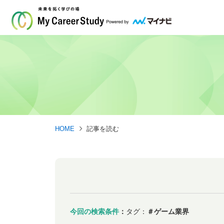
HOME
記事を読む
今回の検索条件
：
タグ：
＃ゲーム業界