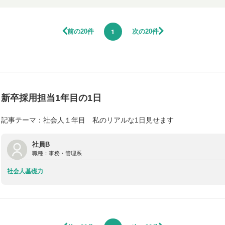
前の20件
次の20件
1
新卒採用担当1年目の1日
記事テーマ：社会人１年目 私のリアルな1日見せます
社員B
職種：
事務・管理系
社会人基礎力