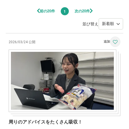
前の20件
次の20件
1
並び替え
2026/03/24 公開
周りのアドバイスをたくさん吸収！