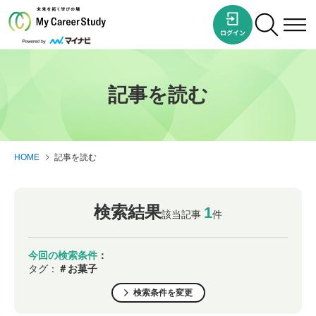
記事を読む
HOME
記事を読む
検索結果
1
該当記事
件
今回の検索条件
：
タグ：
＃お菓子
検索条件を変更