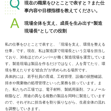
Q
現在の職業をひとことで表すと？また仕
事内容や目標指標を教えてください。
A
現場全体を支え、成長を生み出す“製造
現場長”としての役割
私の仕事をひとことで表すと、「現場を支え、環境を整える
仕事」です。現在、私は製造課で現場長という立場を担当し
ており、30名ほどのメンバーが働く製造現場を運営していま
す。製造現場は製品を作るだけではなく、人を育てたり、環
境を整えたりする“総合力”が求められる場所です。
具体的には、若手社員の育成、工程管理、設備の状態確認、
排水や廃棄物の処理管理といった業務を担っています。ま
た、私たちの工場では、電子材料、製紙用薬剤、フェノール
樹脂など、用途の異なる複数の製品を同時に製造しています
ので、それぞれに担当者を割り振りながら、生産全体の流れ
を調整していきます。