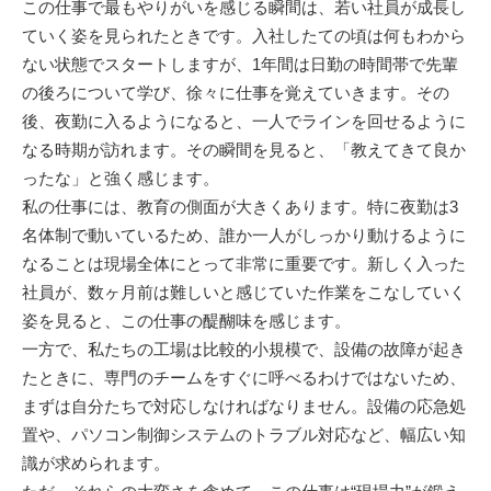
この仕事で最もやりがいを感じる瞬間は、若い社員が成長し
ていく姿を見られたときです。入社したての頃は何もわから
ない状態でスタートしますが、1年間は日勤の時間帯で先輩
の後ろについて学び、徐々に仕事を覚えていきます。その
後、夜勤に入るようになると、一人でラインを回せるように
なる時期が訪れます。その瞬間を見ると、「教えてきて良か
ったな」と強く感じます。
私の仕事には、教育の側面が大きくあります。特に夜勤は3
名体制で動いているため、誰か一人がしっかり動けるように
なることは現場全体にとって非常に重要です。新しく入った
社員が、数ヶ月前は難しいと感じていた作業をこなしていく
姿を見ると、この仕事の醍醐味を感じます。
一方で、私たちの工場は比較的小規模で、設備の故障が起き
たときに、専門のチームをすぐに呼べるわけではないため、
まずは自分たちで対応しなければなりません。設備の応急処
置や、パソコン制御システムのトラブル対応など、幅広い知
識が求められます。