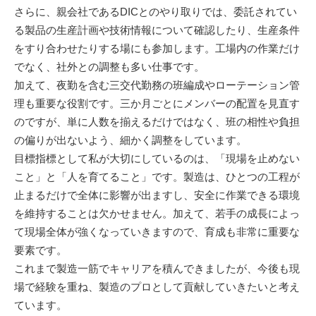
さらに、親会社であるDICとのやり取りでは、委託されてい
る製品の生産計画や技術情報について確認したり、生産条件
をすり合わせたりする場にも参加します。工場内の作業だけ
でなく、社外との調整も多い仕事です。
加えて、夜勤を含む三交代勤務の班編成やローテーション管
理も重要な役割です。三か月ごとにメンバーの配置を見直す
のですが、単に人数を揃えるだけではなく、班の相性や負担
の偏りが出ないよう、細かく調整をしています。
目標指標として私が大切にしているのは、「現場を止めない
こと」と「人を育てること」です。製造は、ひとつの工程が
止まるだけで全体に影響が出ますし、安全に作業できる環境
を維持することは欠かせません。加えて、若手の成長によっ
て現場全体が強くなっていきますので、育成も非常に重要な
要素です。
これまで製造一筋でキャリアを積んできましたが、今後も現
場で経験を重ね、製造のプロとして貢献していきたいと考え
ています。