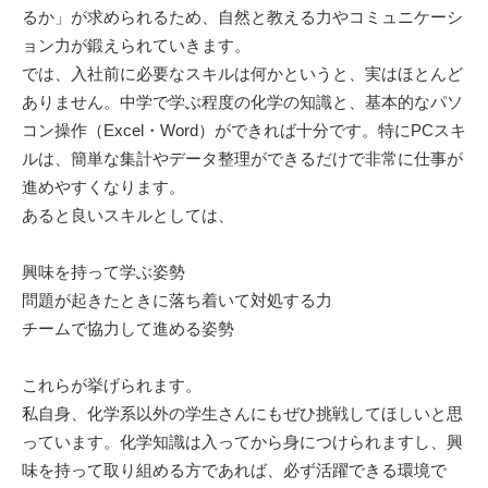
るか」が求められるため、自然と教える力やコミュニケーシ
ョン力が鍛えられていきます。
では、入社前に必要なスキルは何かというと、実はほとんど
ありません。中学で学ぶ程度の化学の知識と、基本的なパソ
コン操作（Excel・Word）ができれば十分です。特にPCスキ
ルは、簡単な集計やデータ整理ができるだけで非常に仕事が
進めやすくなります。
あると良いスキルとしては、
興味を持って学ぶ姿勢
問題が起きたときに落ち着いて対処する力
チームで協力して進める姿勢
これらが挙げられます。
私自身、化学系以外の学生さんにもぜひ挑戦してほしいと思
っています。化学知識は入ってから身につけられますし、興
味を持って取り組める方であれば、必ず活躍できる環境で