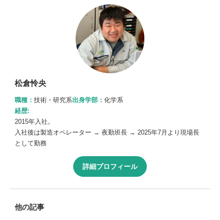
松倉怜央
職種：
技術・研究系
出身学部：
化学系
経歴:
2015年入社。
入社後は製造オペレーター → 夜勤班長 → 2025年7月より現場長
として勤務
詳細プロフィール
他の記事