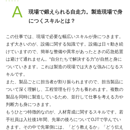
A
現場で鍛えられる自走力。製造現場で身
につくスキルとは？
この仕事では、現場で必要な幅広いスキルが身につきます。
まず大きいのが、設備に関する知識です。設備は日々動き続
けていますので、簡単な整備や異常があったときの応急処置
は避けて通れません。“自分たちで解決する力”が自然と身に
ついていきます。これは製造の現場では大きな強みになるス
キルです。
また、製品ごとに担当者が割り振られますので、担当製品に
ついて深く理解し、工程管理を行う力も養われます。複数の
製品を同時に製造しているため、並行して仕事を考える力や
判断力も身につきます。
もうひとつ特徴的なのが、人材育成に関するスキルです。若
手社員は入社後1年間、先輩の後ろについてOJTで学んでい
きます。その中で先輩側には、「どう教えるか」「どう伝え