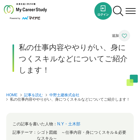
私の仕事内容ややりがい、身に
つくスキルなどについてご紹介
します！
HOME
記事を読む
中野土建株式会社
私の仕事内容ややりがい、身につくスキルなどについてご紹介します！
この記事を書いた人物：
N.Y・土木部
記事テーマ：
シゴト図鑑 ～仕事内容・身につくスキル＆必要
なスキル～