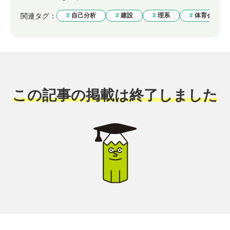
関連タグ：
自己分析
建設
理系
体育会系
この記事の掲載は終了しました