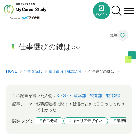
仕事選びの鍵は○○
HOME
記事を読む
富士高分子株式会社
仕事選びの鍵は○○
この記事を書いた人物：
K・S・生産本部 製造部 製造3課
記事テーマ：
転職経験者に聞く！就活のときに〇〇やっておけ
ばよかった
関連タグ：
自己分析
キャリアデザイン
業界研究