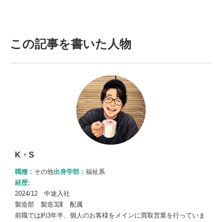
この記事を書いた人物
K・S
職種：
その他
出身学部：
福祉系
経歴:
2024/12 中途入社
製造部 製造3課 配属
前職では約3年半、個人のお客様をメインに買取営業を行っていま