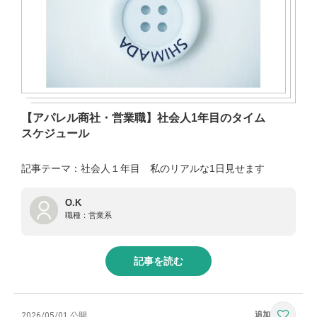
【アパレル商社・営業職】社会人1年目のタイム
スケジュール
記事テーマ：社会人１年目 私のリアルな1日見せます
O.K
職種：
営業系
記事を読む
2026/05/01 公開