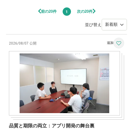
前の20件
次の20件
1
並び替え
2026/08/07 公開
品質と期限の両立：アプリ開発の舞台裏