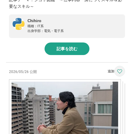
要なスキル～
Chihiro
職種：
IT系
出身学部：
電気・電子系
記事を読む
2026/05/26 公開