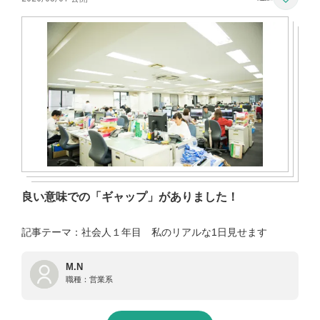
良い意味での「ギャップ」がありました！
記事テーマ：社会人１年目 私のリアルな1日見せます
M.N
職種：
営業系