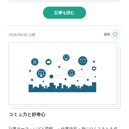
記事を読む
2026/06/02 公開
コミュ力と好奇心
記事テーマ：シゴト図鑑 ～仕事内容・身につくスキル＆必