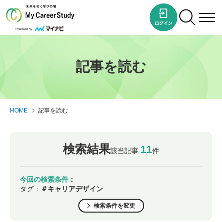
記事を読む
HOME
記事を読む
検索結果
11
該当記事
件
今回の検索条件
：
タグ：
＃キャリアデザイン
検索条件を変更