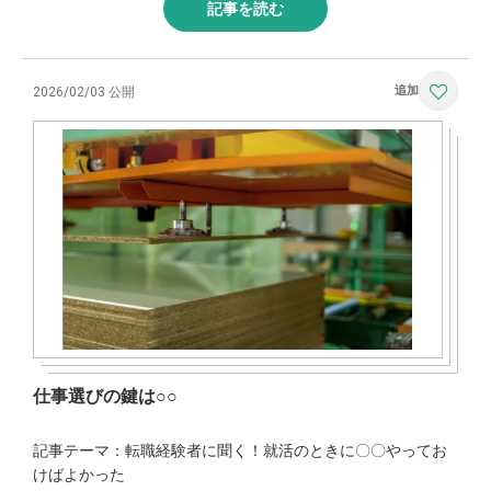
記事を読む
2026/02/03 公開
仕事選びの鍵は○○
記事テーマ：転職経験者に聞く！就活のときに〇〇やってお
けばよかった