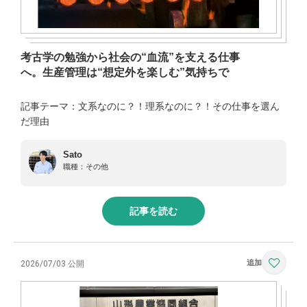
考古学の勉強から社会の“血流”を支える仕事
へ。生産管理は“想定外を楽しむ”気持ちで
記事テーマ：文系なのに？！理系なのに？！その仕事を選ん
だ理由
Sato
職種：
その他
記事を読む
2026/07/03 公開