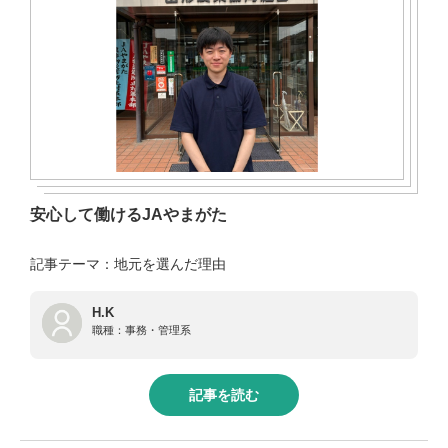
安心して働けるJAやまがた
記事テーマ：地元を選んだ理由
H.K
職種：
事務・管理系
記事を読む