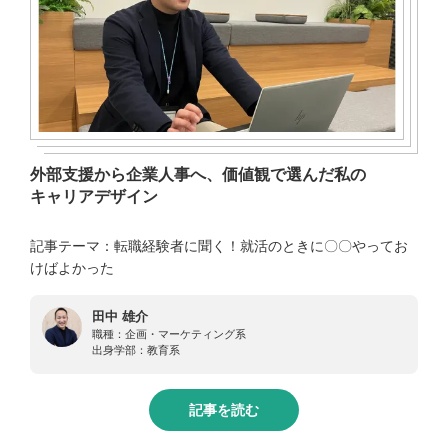
外部支援から企業人事へ、価値観で選んだ私の
キャリアデザイン
記事テーマ：転職経験者に聞く！就活のときに〇〇やってお
けばよかった
田中 雄介
職種：
企画・マーケティング系
出身学部：
教育系
記事を読む