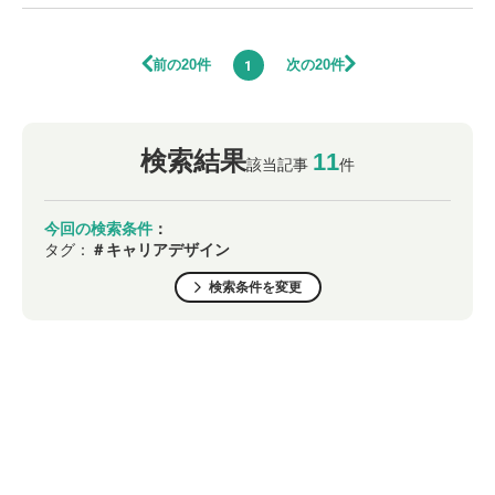
前の20件
次の20件
1
検索結果
11
該当記事
件
今回の検索条件
：
タグ：
＃キャリアデザイン
検索条件を変更