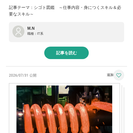
記事テーマ：シゴト図鑑 ～仕事内容・身につくスキル＆必
要なスキル～
M.N
職種：
IT系
記事を読む
2026/07/31 公開