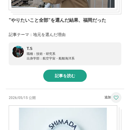
”やりたいこと全部”を選んだ結果、福岡だった
記事テーマ：地元を選んだ理由
T.S
職種：
技術・研究系
出身学部：
航空宇宙・船舶海洋系
記事を読む
2026/05/15 公開