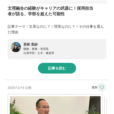
文理融合の経験がキャリアの武器に！採用担当
者が語る、学部を超えた可能性
記事テーマ：文系なのに？！理系なのに？！その仕事を選ん
だ理由
若林 里紗
職種：
事務・管理系
出身学部：
土木・建築系
記事を読む
2025/12/16 公開