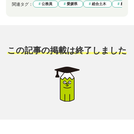
関連タグ：
公務員
愛媛県
総合土木
農業土
この記事の掲載は終了しました