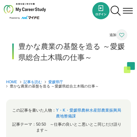
豊かな農業の基盤を造る ～愛媛
県総合土木職の仕事～
HOME
記事を読む
愛媛県庁
豊かな農業の基盤を造る ～愛媛県総合土木職の仕事～
この記事を書いた人物：
Y・K・愛媛県農林水産部農業振興局
農地整備課
記事テーマ：
50:50 ～仕事の良いとこ悪いとこ同じだけ語り
ます～