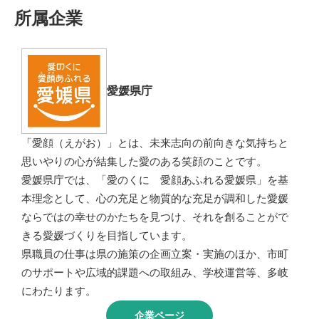
所属企業
愛媛県庁
「愛顔（えがお）」とは、未来志向の前向きな気持ちと
思いやりの心が結集した愛のある笑顔のことです。
愛媛県庁では、「愛のくに 愛顔あふれる愛媛県」を基
本理念として、心の充足と物質的な充足が調和した愛媛
ならではの幸せのかたちを見つけ、それを創ることがで
きる愛媛づくりを目指しています。
県職員の仕事は県の施策の企画立案・実施のほか、市町
のサポートや広域的課題への取組み、学校運営等、多岐
にわたります。
企業ページ