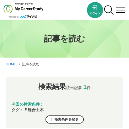
記事を読む
HOME
記事を読む
検索結果
1
該当記事
件
今回の検索条件
：
タグ：
＃総合土木
検索条件を変更