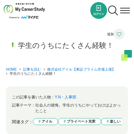
学生のうちにたくさん経験！
HOME
記事を読む
株式会社アイル【東証プライム市場上場】
学生のうちにたくさん経験！
この記事を書いた人物：
Y.N・人事部
記事テーマ：
社会人の後悔。学生のうちにやっておけばよかっ
たこと
関連タグ：
アイル
プライベート充実
楽しい