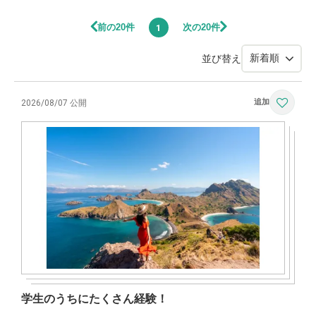
前の20件
次の20件
1
並び替え
2026/08/07 公開
学生のうちにたくさん経験！