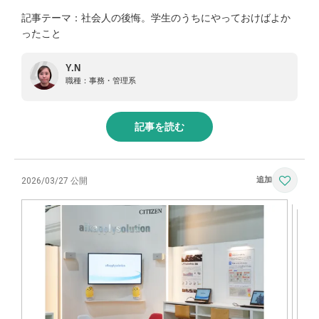
記事テーマ：社会人の後悔。学生のうちにやっておけばよか
ったこと
Y.N
職種：
事務・管理系
記事を読む
2026/03/27 公開