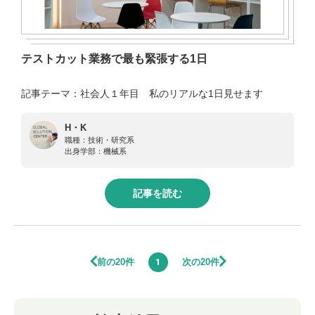
テストカット業務で最も緊張する1日
記事テーマ：社会人１年目 私のリアルな1日見せます
H・K
職種：
技術・研究系
出身学部：
機械系
記事を読む
前の20件
次の20件
1