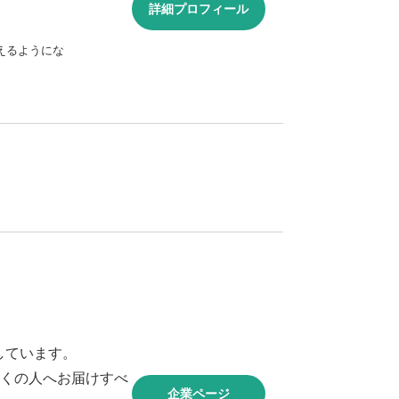
詳細プロフィール
えるようにな
しています。
も多くの人へお届けすべ
企業ページ