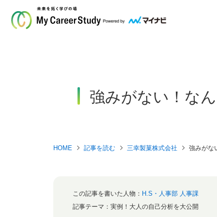
強みがない！なん
HOME
記事を読む
三幸製菓株式会社
強みがな
この記事を書いた人物：
H.S・人事部 人事課
記事テーマ：
実例！大人の自己分析を大公開