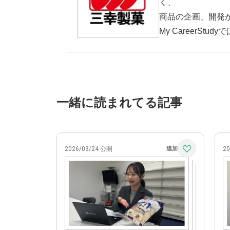
く、
商品の企画、開発
My CareerS
一緒に読まれてる記事
2026/03/24 公開
2