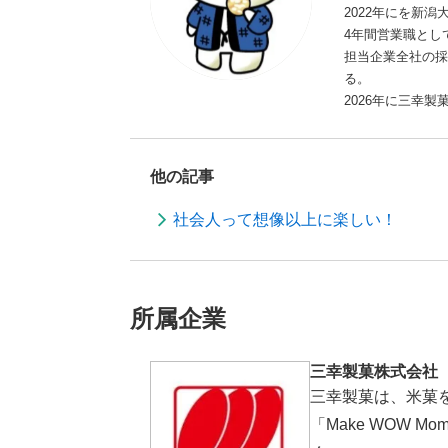
2022年にを新
4年間営業職とし
担当企業全社の採
る。
2026年に三幸
他の記事
社会人って想像以上に楽しい！
所属企業
三幸製菓株式会社
三幸製菓は、米菓
「Make WOW