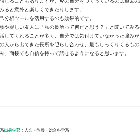
感じることもありますが、今の自分をつくっているのは過去の
みると意外と楽しくできたりします。
己分析ツールを活用するのも効果的です。
族や親しい友人に「私の長所って何だと思う？」と聞いてみる
話してくれることが多く、自分では気付けていなかった強みが
の人から出てきた長所を照らし合わせ、最もしっくりくるもの
み、面接でも自信を持って話せるようになると思います。
系
出身学部：
人文・教養・総合科学系