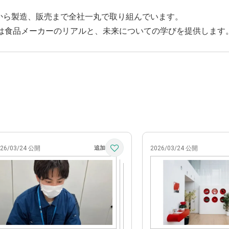
から製造、販売まで全社一丸で取り組んでいます。
tudyでは食品メーカーのリアルと、未来についての学びを提供します
026/03/24 公開
2026/03/24 公開