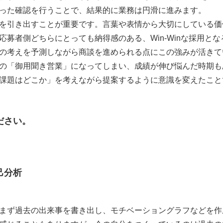
った確認を行うことで、結果的に業務は円滑に進みます。
を引き出すことが重要です。言葉や表情から大切にしている価
応募者側どちらにとっても納得感のある、Win-Winな採用と
の考えを予測しながら商談を進められる点にこの強みが活きて
の「御用聞き営業」になってしまい、成績が伸び悩んだ時期も
課題はどこか」を考えながら提案するように意識を変えたこと
ださい。
己分析
まず過去の出来事を書き出し、モチベーショングラフなどを作