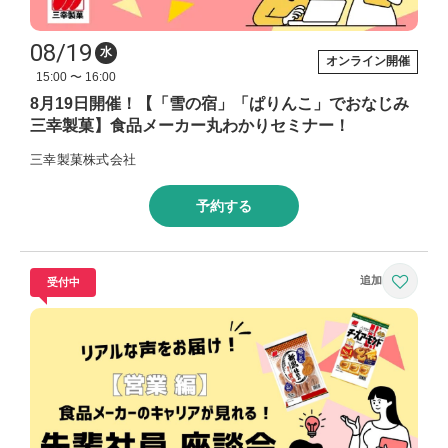
08/19
水
オンライン開催
15:00 〜 16:00
8月19日開催！【「雪の宿」「ぱりんこ」でおなじみ
三幸製菓】食品メーカー丸わかりセミナー！
三幸製菓株式会社
予約する
受付中