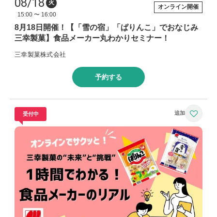
08/18
火
オンライン開催
15:00 〜 16:00
8月18日開催！【「雪の宿」「ぱりんこ」でおなじみ
三幸製菓】食品メーカー丸わかりセミナー！
三幸製菓株式会社
予約する
受付中