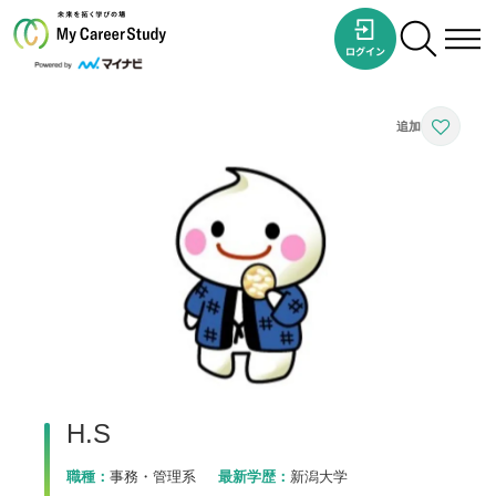
H.S
職種：
事務・管理系
最新学歴：
新潟大学