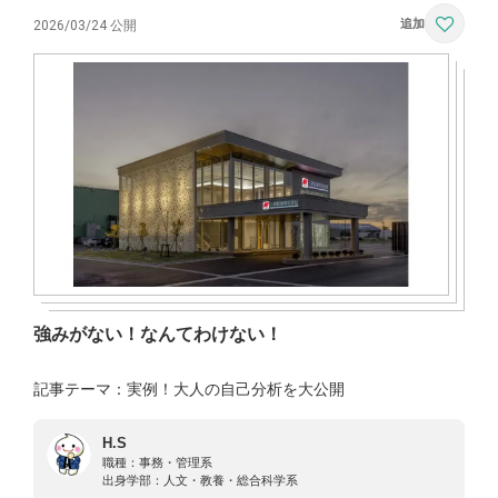
2026/03/24 公開
強みがない！なんてわけない！
記事テーマ：実例！大人の自己分析を大公開
H.S
職種：
事務・管理系
出身学部：
人文・教養・総合科学系