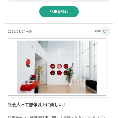
記事を読む
2026/03/24 公開
社会人って想像以上に楽しい！
記事テーマ：転職経験者に聞く！就活のときに〇〇やってお