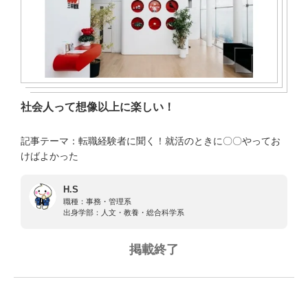
社会人って想像以上に楽しい！
記事テーマ：転職経験者に聞く！就活のときに〇〇やってお
けばよかった
H.S
職種：
事務・管理系
出身学部：
人文・教養・総合科学系
掲載終了