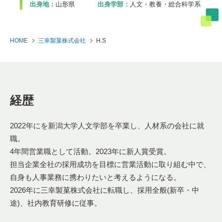
出身地：
山形県
出身学部：
人文・教養・総合科学系
HOME
三幸製菓株式会社
H.S
経歴
2022年にを新潟大学人文学部を卒業し、人材系の会社に就
職。
4年間営業職として活動。2023年に新人賞受賞。
担当企業全社の採用成功を目標に営業活動に取り組む中で、
自身も人事業務に携わりたいと考えるようになる。
2026年に三幸製菓株式会社に転職し、採用全般(新卒・中
途)、社内教育研修に従事。