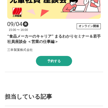
09/04
金
オンライン開催
15:00 〜 16:00
“食品メーカーのキャリア” まるわかりセミナー＆若手
社員座談会 ＜営業の仕事編＞
三幸製菓株式会社
予約する
担当している記事