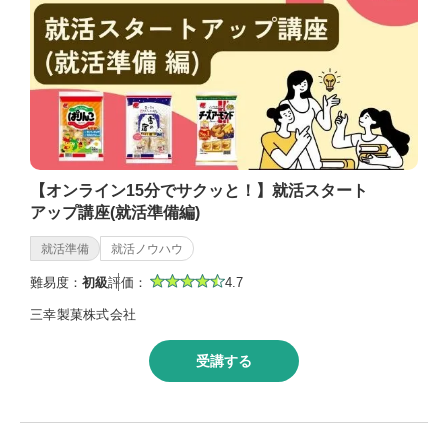
【オンライン15分でサクッと！】就活スタート
アップ講座(就活準備編)
就活準備
就活ノウハウ
難易度：
初級
評価：
4.7
三幸製菓株式会社
受講する