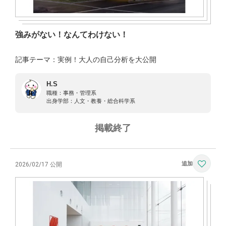
強みがない！なんてわけない！
記事テーマ：実例！大人の自己分析を大公開
H.S
職種：
事務・管理系
出身学部：
人文・教養・総合科学系
掲載終了
2026/02/17 公開