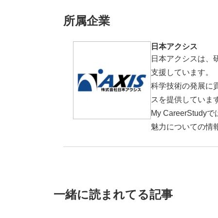
所属企業
日本アクシス
日本アクシスは、
支援しています。
科学技術の発展に
スを提供していま
My Career
魅力についての情
一緒に読まれてる記事