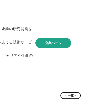
や企業の研究開発を
を支える技術サービ
企業ページ
う、キャリアや仕事の
一覧へ