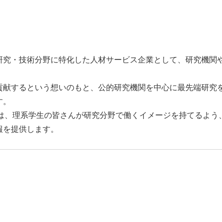
研究・技術分野に特化した人材サービス企業として、研究機関
貢献するという想いのもと、公的研究機関を中心に最先端研究
す。
Studyでは、理系学生の皆さんが研究分野で働くイメージを持てるよ
報を提供します。