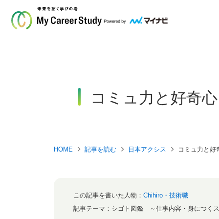
コミュ力と好奇心
HOME
記事を読む
日本アクシス
コミュ力と好
この記事を書いた人物：
Chihiro・技術職
記事テーマ：
シゴト図鑑 ～仕事内容・身につく