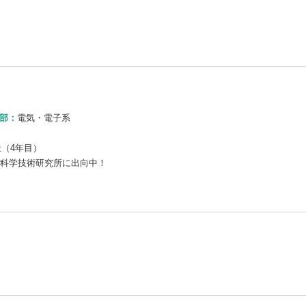
部：
電気・電子系
社（4年目）
科学技術研究所に出向中！