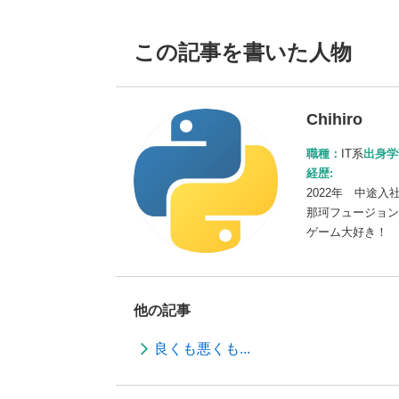
この記事を書いた人物
Chihiro
職種：
IT系
出身学
経歴:
2022年 中途入
那珂フュージョン
ゲーム大好き！
他の記事
良くも悪くも...