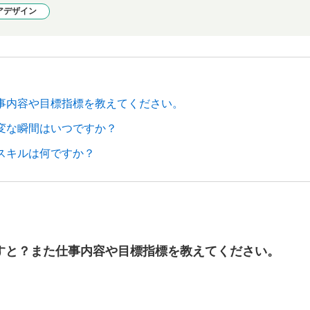
アデザイン
事内容や目標指標を教えてください。
変な瞬間はいつですか？
スキルは何ですか？
すと？また仕事内容や目標指標を教えてください。