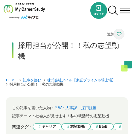
採用担当が公開！！私の志望動
機
HOME
記事を読む
株式会社アイル【東証プライム市場上場】
採用担当が公開！！私の志望動機
この記事を書いた人物：
Y.W・人事課 採用担当
記事テーマ：
社会人が見せます！私の就活時の志望動機
関連タグ：
キャリア
志望動機
BtoB
IT系