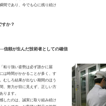
瞬間であり、今でも心に残り続け
ですか？
──信頼が生んだ技術者としての確信
「粘り強い姿勢は必ず誰かに届
には時間がかかることが多く、す
。むしろ結果が出ない期間のほう
間、努力が目に見えず、正しい方
あります。
感したのは、誠実に取り組み続け