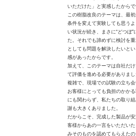
いただけた」と実感したからで
この樹脂改良のテーマは、最初
条件を変えて実験しても思うよ
い状況が続き、まさに“どつぼ
た。それでも諦めずに検討を重
としても問題を解決したいとい
感があったからです。
加えて、このテーマは自社だけ
て評価を進める必要がありまし
複雑で、現場での試験の立ち会
お客様にとっても負担のかかる
にも関わらず、私たちの取り組
謝も大きくありました。
だからこそ、完成した製品が安
客様からあの一言をいただいた
みそのものを認めてもらえたの