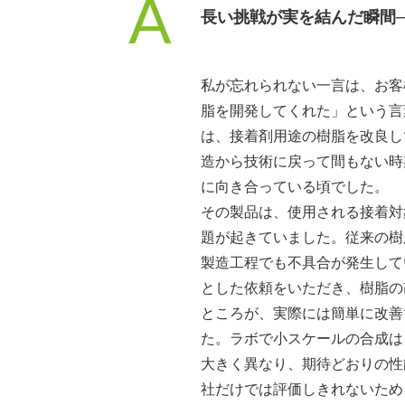
A
長い挑戦が実を結んだ瞬間
私が忘れられない一言は、お客
脂を開発してくれた」という言
は、接着剤用途の樹脂を改良し
造から技術に戻って間もない時
に向き合っている頃でした。
その製品は、使用される接着対
題が起きていました。従来の樹
製造工程でも不具合が発生して
とした依頼をいただき、樹脂の
ところが、実際には簡単に改善
た。ラボで小スケールの合成は
大きく異なり、期待どおりの性
社だけでは評価しきれないため