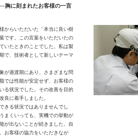
──胸に刻まれたお客様の一言
様からいただいた「本当に良い樹
葉です。この言葉をいただいたの
ていたときのことでした。私は製
期で、技術者として新しいテーマ
象が過渡期にあり、さまざまな問
脂では性能が安定せず、お客様の
いる状況でした。その改善を目的
改良に着手しました。
できる状況ではありませんでし
うまくいっても、実機での挙動が
能が出ないことが続きました。自
、お客様の協力をいただきなが