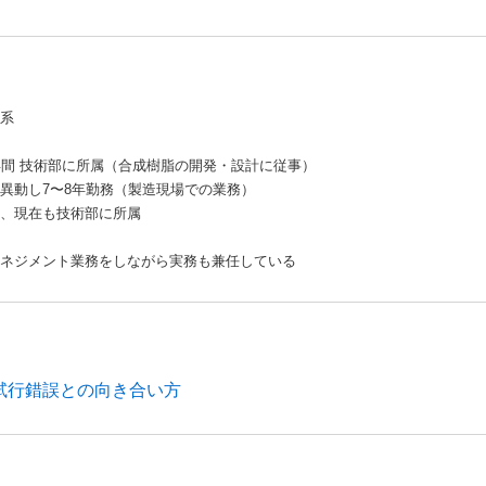
系
年間 技術部に所属（合成樹脂の開発・設計に従事）
異動し7〜8年勤務（製造現場での業務）
、現在も技術部に所属
ネジメント業務をしながら実務も兼任している
試行錯誤との向き合い方