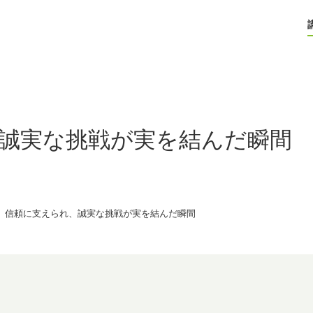
誠実な挑戦が実を結んだ瞬間
信頼に支えられ、誠実な挑戦が実を結んだ瞬間