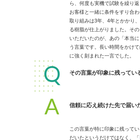
ら、何度も実機で試験を繰り返
お客様と一緒に条件をすり合わ
取り組みは3年、4年とかかり
る樹脂が仕上がりました。その
いただいたのが、あの「本当に
う言葉です。長い時間をかけて
に強く刻まれた一言でした。
Q
その言葉が印象に残ってい
A
信頼に応え続けた先で届い
この言葉が特に印象に残ってい
だいたというだけではなく、「