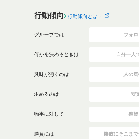
行動傾向
行動傾向とは？
グループでは
フォロ
何かを決めるときは
自分一人
興味が湧くのは
人の気
求めるのは
安
物事に対して
楽観
勝負には
勝敗にそこまで