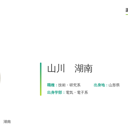
山川 湖南
職種：
技術・研究系
出身地：
山形県
出身学部：
電気・電子系
 湖南