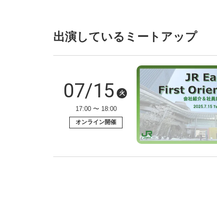
出演しているミートアップ
07/15
火
17:00 〜 18:00
オンライン開催