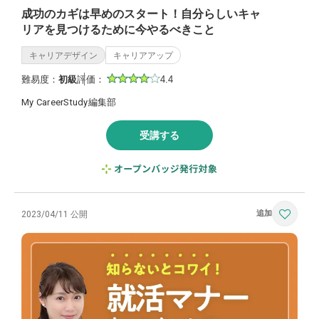
成功のカギは早めのスタート！自分らしいキャ
リアを見つけるために今やるべきこと
キャリアデザイン
キャリアアップ
難易度：
初級
評価：
4.4
My CareerStudy編集部
受講する
2023/04/11 公開