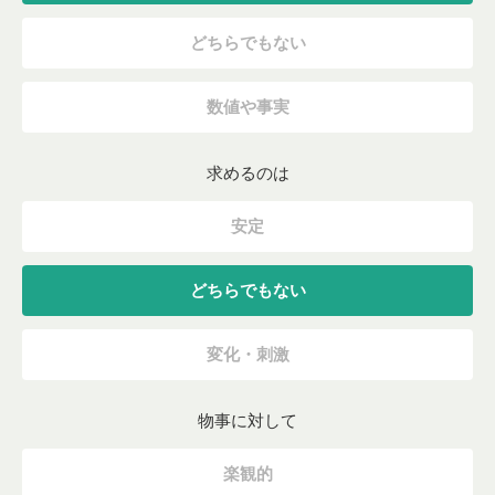
どちらでもない
数値や事実
求めるのは
安定
どちらでもない
変化・刺激
物事に対して
楽観的