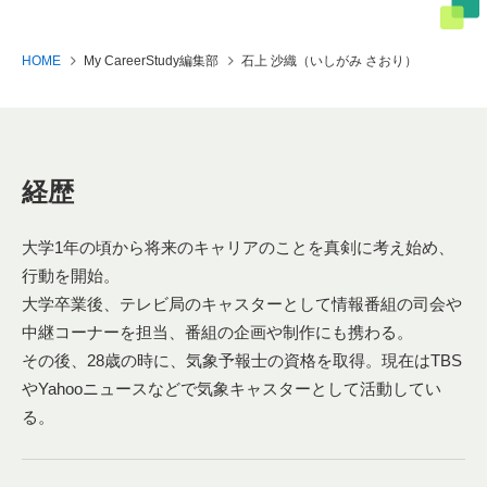
HOME
My CareerStudy編集部
石上 沙織（いしがみ さおり）
経歴
大学1年の頃から将来のキャリアのことを真剣に考え始め、
行動を開始。
大学卒業後、テレビ局のキャスターとして情報番組の司会や
中継コーナーを担当、番組の企画や制作にも携わる。
その後、28歳の時に、気象予報士の資格を取得。現在はTBS
やYahooニュースなどで気象キャスターとして活動してい
る。