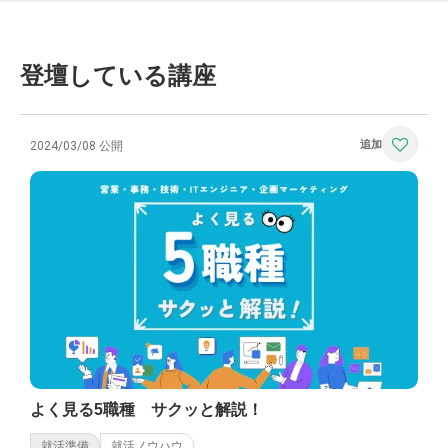
登壇している講座
2024/03/08 公開
よく見る5職種 サクッと解説！
就活準備
就活ノウハウ