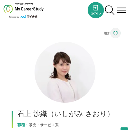
石上 沙織（いしがみ さおり）
職種：
販売・サービス系