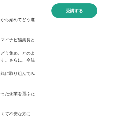
受講する
何から始めてどう進
るマイナビ編集長と
をどう集め、どのよ
ます。さらに、今注
一緒に取り組んでみ
合った企業を選ぶた
なくて不安な方に