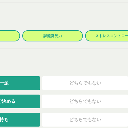
課題発見力
ストレスコントロ
ー派
どちらでもない
で決める
どちらでもない
持ち
どちらでもない