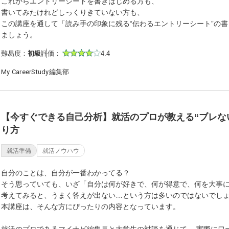
これからエントリーシートを書きはじめる方も、
書いてみたけれどしっくりきていない方も、
この講座を通して「読み手の印象に残る“伝わるエントリーシート”の
ましょう。
難易度：
初級
評価：
4.4
My CareerStudy編集部
【今すぐできる自己分析】就活のプロが教える“ブレな
り方
就活準備
就活ノウハウ
自分のことは、自分が一番わかってる？
そう思っていても、いざ「自分は何が好きで、何が得意で、何を大事
考えてみると、うまく答えが出ない…という方は多いのではないでし
本講座は、そんな方にぴったりの内容となっています。