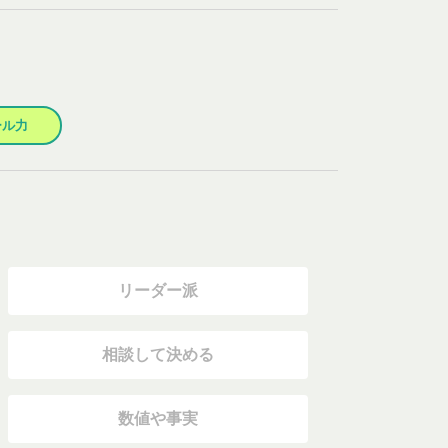
ール力
リーダー派
相談して決める
数値や事実