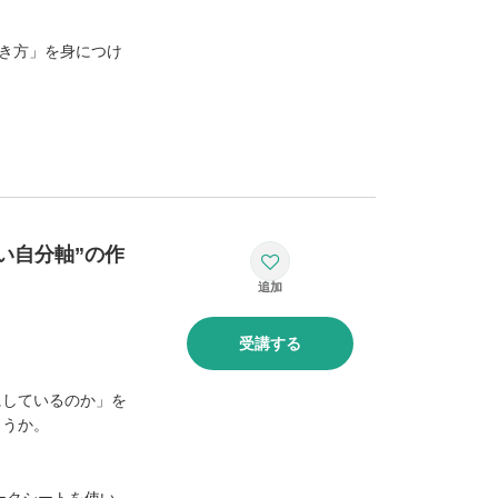
書き方」を身につけ
い自分軸”の作
受講する
にしているのか」を
ょうか。