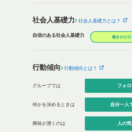
社会人基礎力
社会人基礎力とは？
自信のある社会人基礎力
働きかけ力
行動傾向
行動傾向とは？
グループでは
フォロ
何かを決めるときは
自分一人
興味が湧くのは
人の気