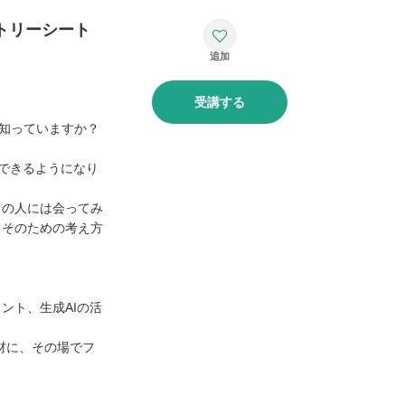
トリーシート
受講する
を知っていますか？
もできるようになり
この人には会ってみ
、そのための考え方
ント、生成AIの活
材に、その場でフ