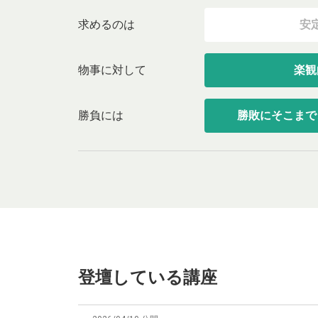
求めるのは
安
物事に対して
楽観
勝負には
勝敗にそこまで
登壇している講座