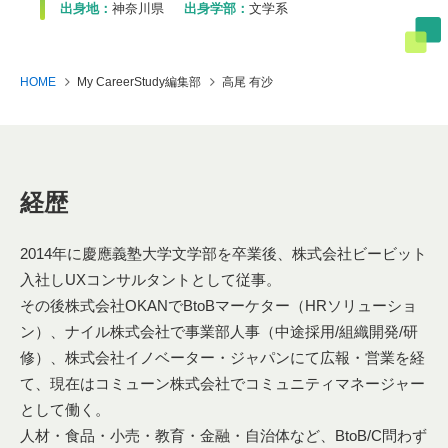
出身地：
神奈川県
出身学部：
文学系
HOME
My CareerStudy編集部
高尾 有沙
経歴
2014年に慶應義塾大学文学部を卒業後、株式会社ビービット
入社しUXコンサルタントとして従事。
その後株式会社OKANでBtoBマーケター（HRソリューショ
ン）、ナイル株式会社で事業部人事（中途採用/組織開発/研
修）、株式会社イノベーター・ジャパンにて広報・営業を経
て、現在はコミューン株式会社でコミュニティマネージャー
として働く。
人材・食品・小売・教育・金融・自治体など、BtoB/C問わず