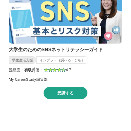
大学生のためのSNSネットリテラシーガイド
学生生活支援
インプット（調べる・分析）
難易度：
初級
評価：
4.7
My CareerStudy編集部
受講する