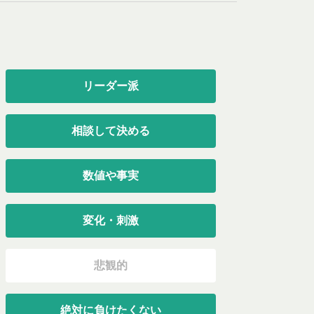
リーダー派
相談して決める
数値や事実
変化・刺激
悲観的
絶対に負けたくない