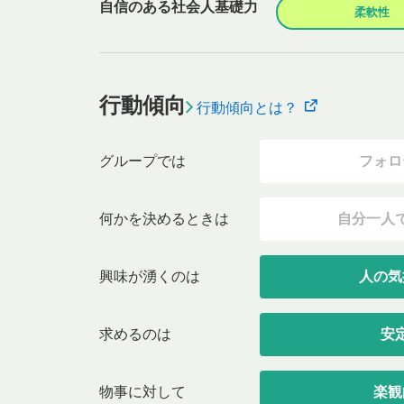
自信のある社会人基礎力
柔軟性
行動傾向
行動傾向とは？
グループでは
フォロ
何かを決めるときは
自分一人
興味が湧くのは
人の気
求めるのは
安
物事に対して
楽観