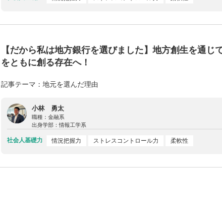
【だから私は地方銀行を選びました】地方創生を通じ
をともに創る存在へ！
記事テーマ：地元を選んだ理由
小林 勇太
職種：
金融系
出身学部：
情報工学系
社会人基礎力
情況把握力
ストレスコントロール力
柔軟性