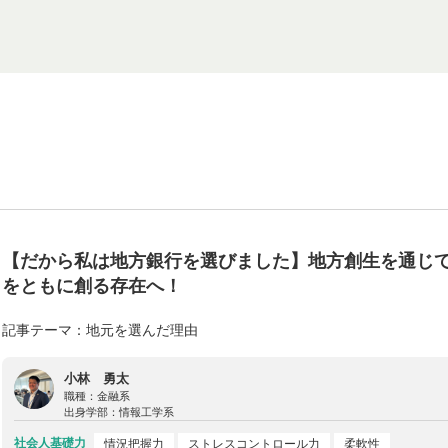
【だから私は地方銀行を選びました】地方創生を通じ
をともに創る存在へ！
記事テーマ：地元を選んだ理由
小林 勇太
職種：
金融系
出身学部：
情報工学系
社会人基礎力
情況把握力
ストレスコントロール力
柔軟性