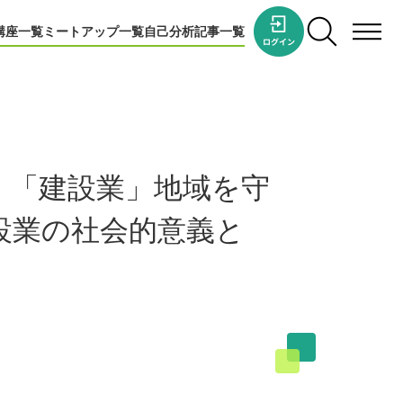
講座一覧
ミートアップ一覧
自己分析
記事一覧
」「建設業」地域を守
設業の社会的意義と