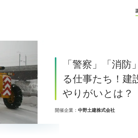
「警察」「消防
る仕事たち！建
やりがいとは？
開催企業：
中野土建株式会社