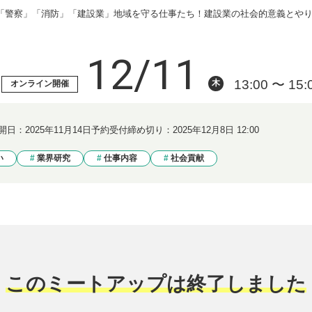
「警察」「消防」「建設業」地域を守る仕事たち！建設業の社会的意義とや
12/11
13:00 〜 15:
木
オンライン開催
開日：
2025年11月14日
予約受付締め切り：
2025年12月8日 12:00
い
業界研究
仕事内容
社会貢献
このミートアップは終了しました