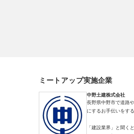
ミートアップ実施企業
中野土建株式会社
長野県中野市で道路
にするお手伝いをす
「建設業界」と聞く