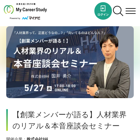
【創業メンバーが語る】人材業界
のリアル＆本音座談会セミナー
開催企業：
株式会社H4