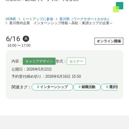
HOME
ミートアップに参加
香川県（ワークサポートかがわ）
香川県内企業 インターンシップ情報～高松・東讃エリアの企業～
6/16
火
オンライン開催
16:00 〜 17:00
内容：
形式：
キャリアデザイン
セミナー
公開日：
2026年5月22日
予約受付締め切り：
2026年6月16日 15:50
関連タグ：
インターンシップ
就職活動
選択肢が広