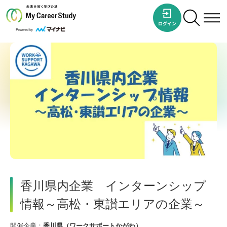
香川県内企業 インターンシップ
情報～高松・東讃エリアの企業～
開催企業：
香川県（ワークサポートかがわ）