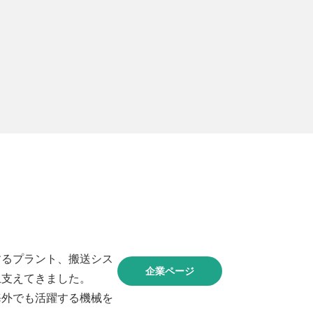
するプラント、搬送シス
企業ページ
上支えてきました。
海外でも活躍する機械を