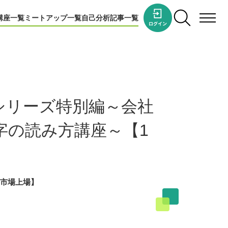
講座一覧
ミートアップ一覧
自己分析
記事一覧
シリーズ特別編～会社
字の読み方講座～【1
市場上場】