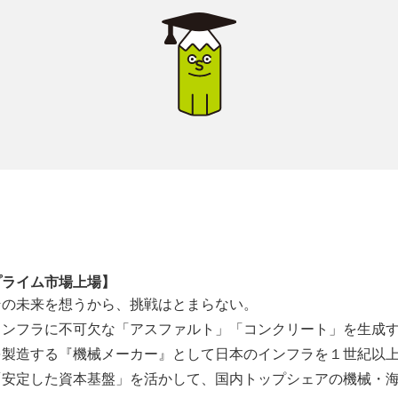
プライム市場上場】
その未来を想うから、挑戦はとまらない。
インフラに不可欠な「アスファルト」「コンクリート」を生成
を製造する『機械メーカー』として日本のインフラを１世紀以
「安定した資本基盤」を活かして、国内トップシェアの機械・