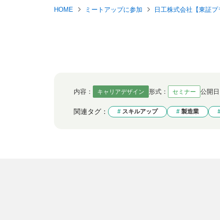
HOME
ミートアップに参加
日工株式会社【東証プ
内容：
形式：
公開日
キャリアデザイン
セミナー
関連タグ：
スキルアップ
製造業