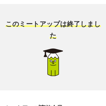
このミートアップは終了しまし
た