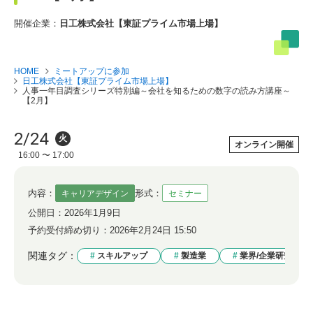
開催企業：
日工株式会社【東証プライム市場上場】
HOME
ミートアップに参加
日工株式会社【東証プライム市場上場】
人事一年目調査シリーズ特別編～会社を知るための数字の読み方講座～
【2月】
2/24
火
オンライン開催
16:00 〜 17:00
内容：
形式：
キャリアデザイン
セミナー
公開日：
2026年1月9日
予約受付締め切り：
2026年2月24日 15:50
関連タグ：
スキルアップ
製造業
業界/企業研究