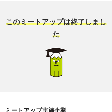
このミートアップは終了しまし
た
ミートアップ実施企業