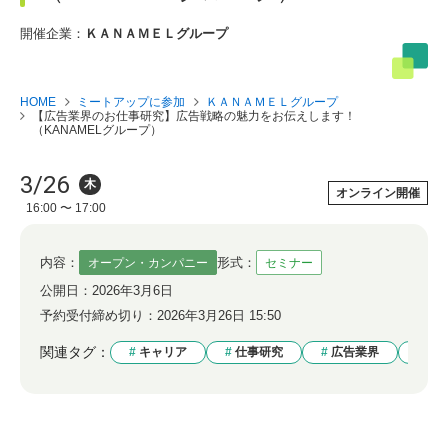
開催企業：
ＫＡＮＡＭＥＬグループ
HOME
ミートアップに参加
ＫＡＮＡＭＥＬグループ
【広告業界のお仕事研究】広告戦略の魅力をお伝えします！
（KANAMELグループ）
3/26
木
オンライン開催
16:00 〜 17:00
内容：
形式：
オープン・カンパニー
セミナー
公開日：
2026年3月6日
予約受付締め切り：
2026年3月26日 15:50
関連タグ：
キャリア
仕事研究
広告業界
映