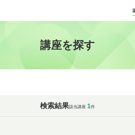
講座を探す
検索結果
1
該当講座
件