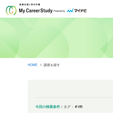
HOME
講座を探す
今回の検索条件
：
タグ：
＃VR