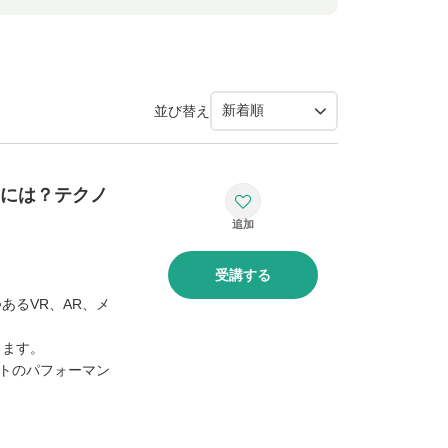
並び替え
るには？テクノ
受講する
あるVR、AR、メ
します。
ントのパフォーマン