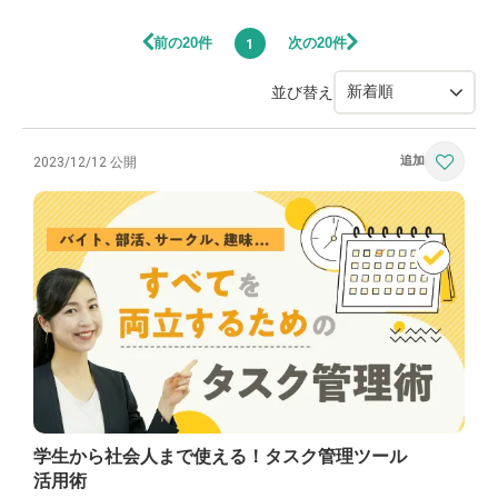
前の20件
次の20件
1
並び替え
2023/12/12 公開
学生から社会人まで使える！タスク管理ツール
活用術