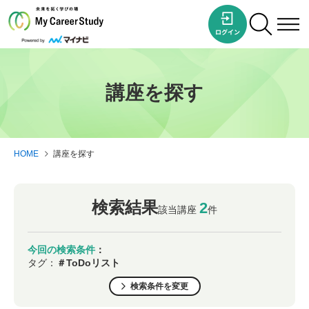
講座を探す
HOME
講座を探す
検索結果
2
該当講座
件
今回の検索条件
：
タグ：
＃ToDoリスト
検索条件を変更