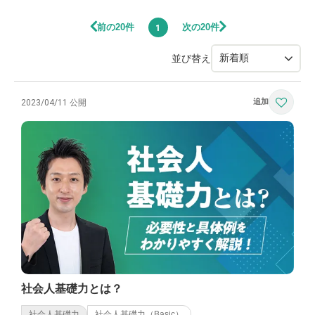
前の20件
次の20件
1
並び替え
2023/04/11 公開
社会人基礎力とは？
社会人基礎力
社会人基礎力（Basic）