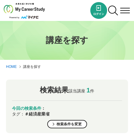
講座を探す
HOME
講座を探す
検索結果
1
該当講座
件
今回の検索条件
：
タグ：
＃経済産業省
検索条件を変更