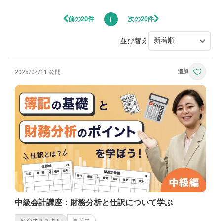
前の20件
次の20件
1
並び替え
2025/04/11 公開
中級会計講座：財務分析と仕訳について学ぶ
ビジネススキル
思考力