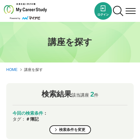
講座を探す
HOME
講座を探す
検索結果
2
該当講座
件
今回の検索条件
：
タグ：
＃簿記
検索条件を変更