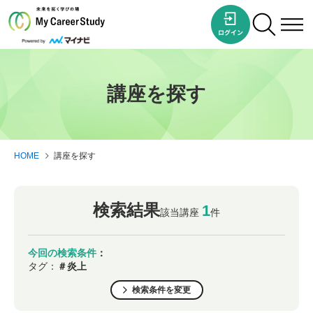
講座を探す
HOME
講座を探す
検索結果
1
該当講座
件
今回の検索条件
：
タグ：
＃炎上
検索条件を変更