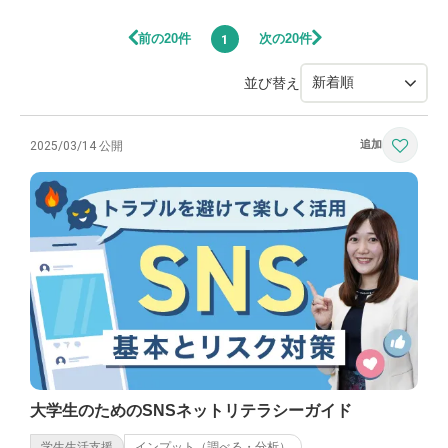
前の20件
次の20件
1
並び替え
2025/03/14 公開
大学生のためのSNSネットリテラシーガイド
学生生活支援
インプット（調べる・分析）