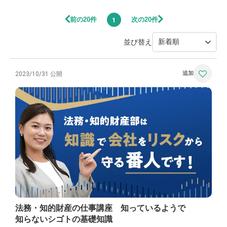
前の20件
次の20件
1
並び替え
2023/10/31 公開
法務・知的財産の仕事講座 知っているようで
知らないシゴトの基礎知識