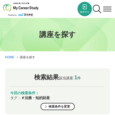
講座を探す
HOME
講座を探す
検索結果
1
該当講座
件
今回の検索条件
：
タグ：
＃法務・知的財産
検索条件を変更